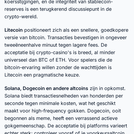
koersstijgingen, en de integriteit van stablecoin-
reserves is een terugkerend discussiepunt in de
crypto-wereld.
Litecoin
positioneert zich als een snellere, goedkopere
versie van bitcoin. Transacties bevestigen in ongeveer
tweeëneenhalve minuut tegen lagere fees. De
acceptatie bij crypto-casino's is breed, al minder
universeel dan BTC of ETH. Voor spelers die de
bitcoin-ervaring willen zonder de wachttijden is
Litecoin een pragmatische keuze.
Solana, Dogecoin en andere altcoins
zijn in opkomst.
Solana biedt transactiesnelheden van honderden per
seconde tegen minimale kosten, wat het geschikt
maakt voor high-frequency gokken. Dogecoin, ooit
begonnen als meme, heeft een verrassend actieve
gokgemeenschap. De acceptatie bij platforms varieert
echter sterk; controleer vooraf of je voorkeursaltcoin