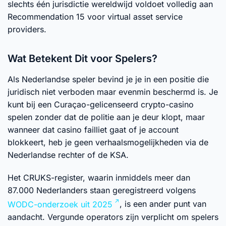
slechts één jurisdictie wereldwijd voldoet volledig aan
Recommendation 15 voor virtual asset service
providers.
Wat Betekent Dit voor Spelers?
Als Nederlandse speler bevind je je in een positie die
juridisch niet verboden maar evenmin beschermd is. Je
kunt bij een Curaçao-gelicenseerd crypto-casino
spelen zonder dat de politie aan je deur klopt, maar
wanneer dat casino failliet gaat of je account
blokkeert, heb je geen verhaalsmogelijkheden via de
Nederlandse rechter of de KSA.
Het CRUKS-register, waarin inmiddels meer dan
87.000 Nederlanders staan geregistreerd volgens
WODC-onderzoek uit 2025
, is een ander punt van
aandacht. Vergunde operators zijn verplicht om spelers