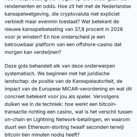
rendementen en odds. Hoe zit het met de Nederlandse
kansspelwetgeving, die cryptovaluta niet expliciet
verbiedt maar evenmin toestaat? Wat betekent de
nieuwe kansspelbelasting van 37,8 procent in 2026
voor je winsten? En hoe onderscheid je een
betrouwbaar platform van een offshore-casino dat
morgen kan verdwijnen?
Deze gids behandelt elk van deze onderwerpen
systematisch. We beginnen met het juridische
landschap: de positie van de Kansspelautoriteit, de
impact van de Europese MiCAR-verordening en wat dit
concreet betekent voor jou als speler. Vervolgens
duiken we in de techniek: hoe werkt een bitcoin-
transactie richting een casino, wat is het verschil tussen
on-chain en Lightning Network-betalingen, en waarom
duurt een Ethereum-storting twaalf seconden terwijl
bitcoin tien minuten nodig heeft?