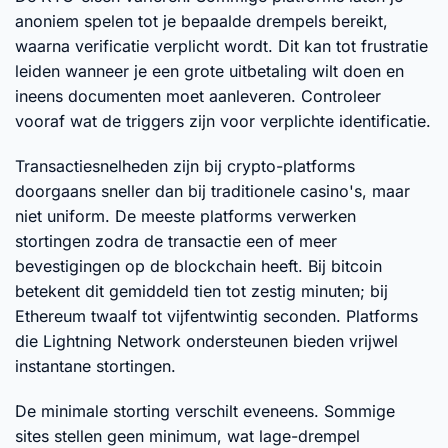
anoniem spelen tot je bepaalde drempels bereikt,
waarna verificatie verplicht wordt. Dit kan tot frustratie
leiden wanneer je een grote uitbetaling wilt doen en
ineens documenten moet aanleveren. Controleer
vooraf wat de triggers zijn voor verplichte identificatie.
Transactiesnelheden zijn bij crypto-platforms
doorgaans sneller dan bij traditionele casino's, maar
niet uniform. De meeste platforms verwerken
stortingen zodra de transactie een of meer
bevestigingen op de blockchain heeft. Bij bitcoin
betekent dit gemiddeld tien tot zestig minuten; bij
Ethereum twaalf tot vijfentwintig seconden. Platforms
die Lightning Network ondersteunen bieden vrijwel
instantane stortingen.
De minimale storting verschilt eveneens. Sommige
sites stellen geen minimum, wat lage-drempel