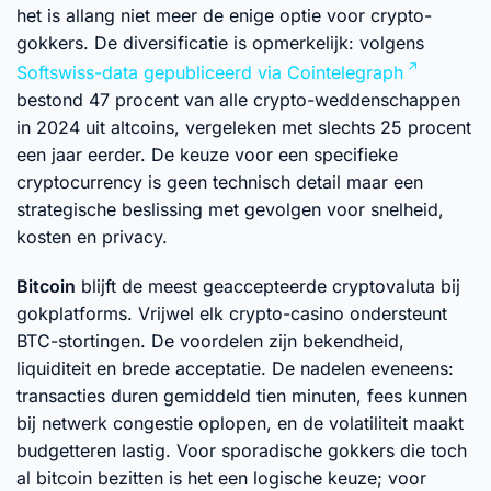
het is allang niet meer de enige optie voor crypto-
gokkers. De diversificatie is opmerkelijk: volgens
Softswiss-data gepubliceerd via Cointelegraph
bestond 47 procent van alle crypto-weddenschappen
in 2024 uit altcoins, vergeleken met slechts 25 procent
een jaar eerder. De keuze voor een specifieke
cryptocurrency is geen technisch detail maar een
strategische beslissing met gevolgen voor snelheid,
kosten en privacy.
Bitcoin
blijft de meest geaccepteerde cryptovaluta bij
gokplatforms. Vrijwel elk crypto-casino ondersteunt
BTC-stortingen. De voordelen zijn bekendheid,
liquiditeit en brede acceptatie. De nadelen eveneens:
transacties duren gemiddeld tien minuten, fees kunnen
bij netwerk congestie oplopen, en de volatiliteit maakt
budgetteren lastig. Voor sporadische gokkers die toch
al bitcoin bezitten is het een logische keuze; voor