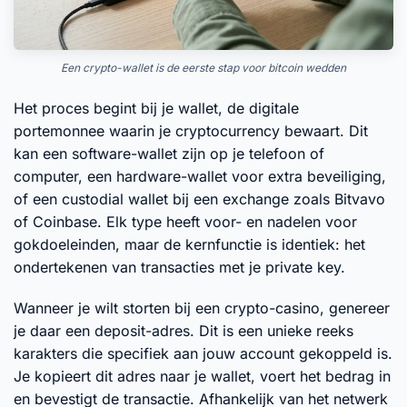
Een crypto-wallet is de eerste stap voor bitcoin wedden
Het proces begint bij je wallet, de digitale
portemonnee waarin je cryptocurrency bewaart. Dit
kan een software-wallet zijn op je telefoon of
computer, een hardware-wallet voor extra beveiliging,
of een custodial wallet bij een exchange zoals Bitvavo
of Coinbase. Elk type heeft voor- en nadelen voor
gokdoeleinden, maar de kernfunctie is identiek: het
ondertekenen van transacties met je private key.
Wanneer je wilt storten bij een crypto-casino, genereer
je daar een deposit-adres. Dit is een unieke reeks
karakters die specifiek aan jouw account gekoppeld is.
Je kopieert dit adres naar je wallet, voert het bedrag in
en bevestigt de transactie. Afhankelijk van het netwerk