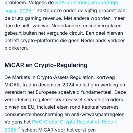
probleem. Volgens de
KSA-monitoringsrapportage
najaar 2025
zakte deze onder de vijftig procent van
de bruto gaming revenue. Met andere woorden: meer
dan de helft van wat Nederlanders online vergokken
gebeurt buiten het vergunde circuit. Een deel hiervan
betreft crypto-platforms die geen Nederlands verkeer
blokkeren.
MiCAR en Crypto-Regulering
De Markets in Crypto-Assets Regulation, kortweg
MiCAR, trad in december 2024 volledig in werking en
verandert het Europese speelveld fundamenteel. Deze
verordening reguleert crypto-asset service providers
binnen de EU, inclusief eisen rond kapitaalreserves,
consumentenbescherming en anti-witwasmaatregelen.
Volgens het
PwC Global Crypto Regulation Report
2025
schept MiCAR voor het eerst een