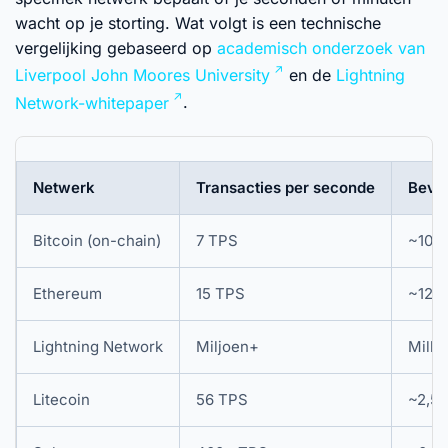
wacht op je storting. Wat volgt is een technische
vergelijking gebaseerd op
academisch onderzoek van
Liverpool John Moores University
en de
Lightning
Network-whitepaper
.
Netwerk
Transacties per seconde
Beves
Bitcoin (on-chain)
7 TPS
~10 m
Ethereum
15 TPS
~12 
Lightning Network
Miljoen+
Milli
Litecoin
56 TPS
~2,5 