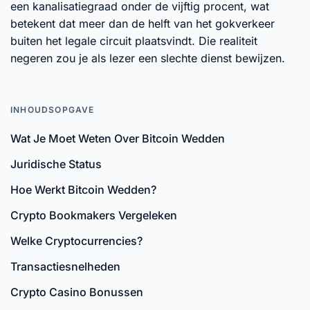
een kanalisatiegraad onder de vijftig procent, wat
betekent dat meer dan de helft van het gokverkeer
buiten het legale circuit plaatsvindt. Die realiteit
negeren zou je als lezer een slechte dienst bewijzen.
INHOUDSOPGAVE
Wat Je Moet Weten Over Bitcoin Wedden
Juridische Status
Hoe Werkt Bitcoin Wedden?
Crypto Bookmakers Vergeleken
Welke Cryptocurrencies?
Transactiesnelheden
Crypto Casino Bonussen