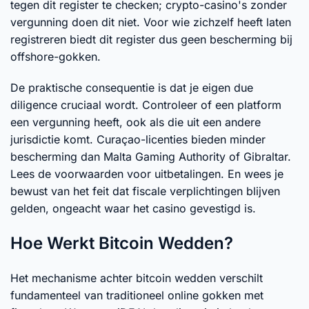
tegen dit register te checken; crypto-casino's zonder
vergunning doen dit niet. Voor wie zichzelf heeft laten
registreren biedt dit register dus geen bescherming bij
offshore-gokken.
De praktische consequentie is dat je eigen due
diligence cruciaal wordt. Controleer of een platform
een vergunning heeft, ook als die uit een andere
jurisdictie komt. Curaçao-licenties bieden minder
bescherming dan Malta Gaming Authority of Gibraltar.
Lees de voorwaarden voor uitbetalingen. En wees je
bewust van het feit dat fiscale verplichtingen blijven
gelden, ongeacht waar het casino gevestigd is.
Hoe Werkt Bitcoin Wedden?
Het mechanisme achter bitcoin wedden verschilt
fundamenteel van traditioneel online gokken met