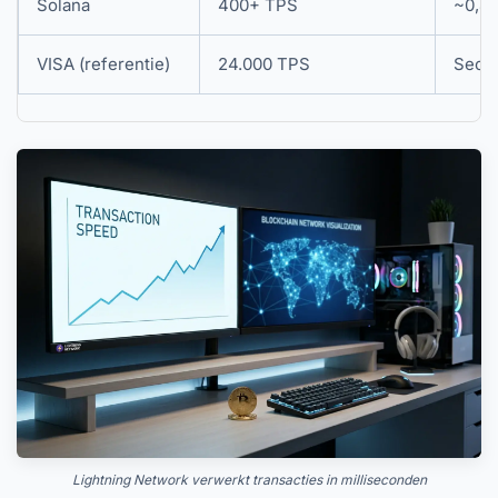
Solana
400+ TPS
~0,4
VISA (referentie)
24.000 TPS
Seco
Lightning Network verwerkt transacties in milliseconden