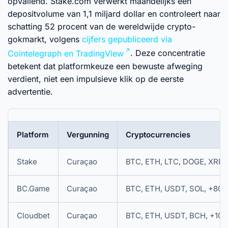
opvallend. Stake.com verwerkt maandelijks een
depositvolume van 1,1 miljard dollar en controleert naar
schatting 52 procent van de wereldwijde crypto-
gokmarkt, volgens
cijfers gepubliceerd via
Cointelegraph en TradingView
. Deze concentratie
betekent dat platformkeuze een bewuste afweging
verdient, niet een impulsieve klik op de eerste
advertentie.
Platform
Vergunning
Cryptocurrencies
Stake
Curaçao
BTC, ETH, LTC, DOGE, XRP,
BC.Game
Curaçao
BTC, ETH, USDT, SOL, +80
Cloudbet
Curaçao
BTC, ETH, USDT, BCH, +10