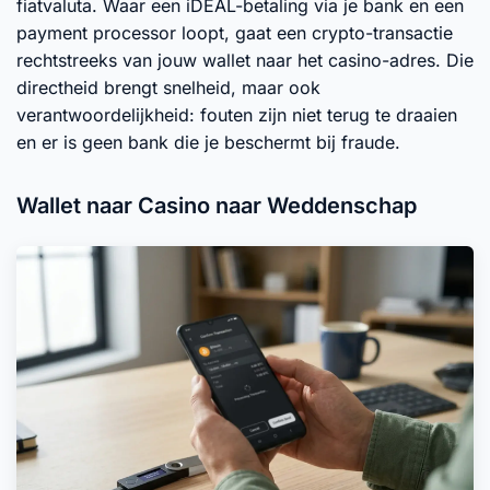
fiatvaluta. Waar een iDEAL-betaling via je bank en een
payment processor loopt, gaat een crypto-transactie
rechtstreeks van jouw wallet naar het casino-adres. Die
directheid brengt snelheid, maar ook
verantwoordelijkheid: fouten zijn niet terug te draaien
en er is geen bank die je beschermt bij fraude.
Wallet naar Casino naar Weddenschap