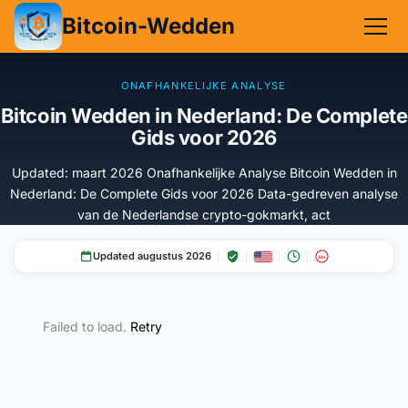
Bitcoin-Wedden
ONAFHANKELIJKE ANALYSE
Bitcoin Wedden in Nederland: De Complete
Gids voor 2026
Updated: maart 2026 Onafhankelijke Analyse Bitcoin Wedden in
Nederland: De Complete Gids voor 2026 Data-gedreven analyse
van de Nederlandse crypto-gokmarkt, act
Updated augustus 2026
18+
Failed to load.
Retry