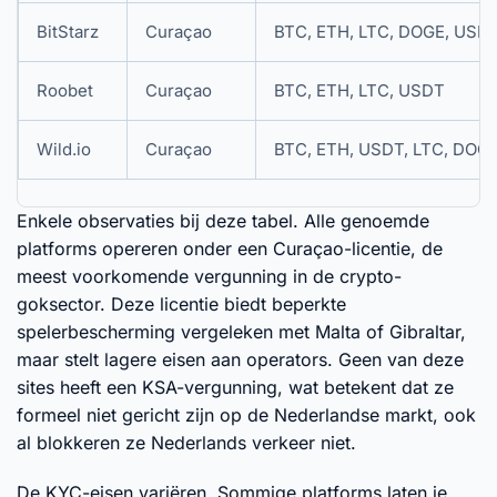
BitStarz
Curaçao
BTC, ETH, LTC, DOGE, USD
Roobet
Curaçao
BTC, ETH, LTC, USDT
Wild.io
Curaçao
BTC, ETH, USDT, LTC, DOGE
Enkele observaties bij deze tabel. Alle genoemde
platforms opereren onder een Curaçao-licentie, de
meest voorkomende vergunning in de crypto-
goksector. Deze licentie biedt beperkte
spelerbescherming vergeleken met Malta of Gibraltar,
maar stelt lagere eisen aan operators. Geen van deze
sites heeft een KSA-vergunning, wat betekent dat ze
formeel niet gericht zijn op de Nederlandse markt, ook
al blokkeren ze Nederlands verkeer niet.
De KYC-eisen variëren. Sommige platforms laten je