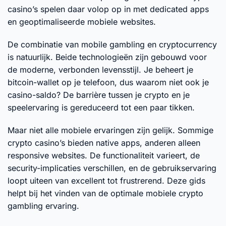
casino’s spelen daar volop op in met dedicated apps
en geoptimaliseerde mobiele websites.
De combinatie van mobile gambling en cryptocurrency
is natuurlijk. Beide technologieën zijn gebouwd voor
de moderne, verbonden levensstijl. Je beheert je
bitcoin-wallet op je telefoon, dus waarom niet ook je
casino-saldo? De barrière tussen je crypto en je
speelervaring is gereduceerd tot een paar tikken.
Maar niet alle mobiele ervaringen zijn gelijk. Sommige
crypto casino’s bieden native apps, anderen alleen
responsive websites. De functionaliteit varieert, de
security-implicaties verschillen, en de gebruikservaring
loopt uiteen van excellent tot frustrerend. Deze gids
helpt bij het vinden van de optimale mobiele crypto
gambling ervaring.