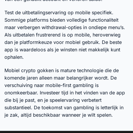
Test de uitbetalingservaring op mobile specifiek.
Sommige platforms bieden volledige functionaliteit
maar verbergen withdrawal-opties in ondiepe menu’s.
Als uitbetalen frustrerend is op mobile, heroverwieg
dan je platformkeuze voor mobiel gebruik. De beste
app is waardeloos als je winsten niet makkelijk kunt
ophalen.
Mobiel crypto gokken is mature technologie die de
komende jaren alleen maar belangrijker wordt. De
verschuiving naar mobile-first gambling is
onomkeerbaar. Investeer tijd in het vinden van de app
die bij je past, en je speelervaring verbetert
substantieel. De toekomst van gambling is letterlijk in
je zak, altijd beschikbaar wanneer je wilt spelen.