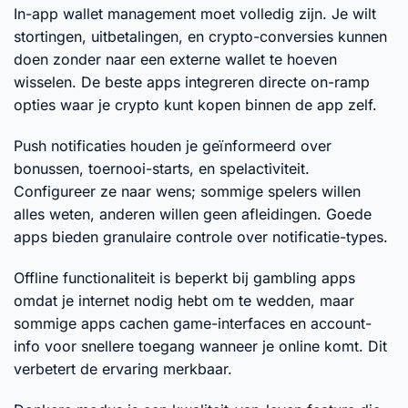
In-app wallet management moet volledig zijn. Je wilt
stortingen, uitbetalingen, en crypto-conversies kunnen
doen zonder naar een externe wallet te hoeven
wisselen. De beste apps integreren directe on-ramp
opties waar je crypto kunt kopen binnen de app zelf.
Push notificaties houden je geïnformeerd over
bonussen, toernooi-starts, en spelactiviteit.
Configureer ze naar wens; sommige spelers willen
alles weten, anderen willen geen afleidingen. Goede
apps bieden granulaire controle over notificatie-types.
Offline functionaliteit is beperkt bij gambling apps
omdat je internet nodig hebt om te wedden, maar
sommige apps cachen game-interfaces en account-
info voor snellere toegang wanneer je online komt. Dit
verbetert de ervaring merkbaar.