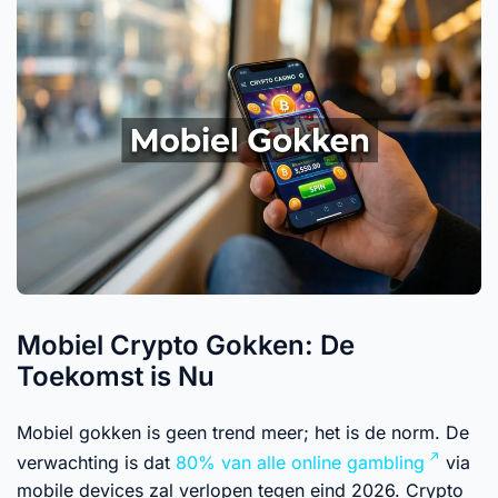
Mobiel Crypto Gokken: De
Toekomst is Nu
Mobiel gokken is geen trend meer; het is de norm. De
verwachting is dat
80% van alle online gambling
via
mobile devices zal verlopen tegen eind 2026. Crypto