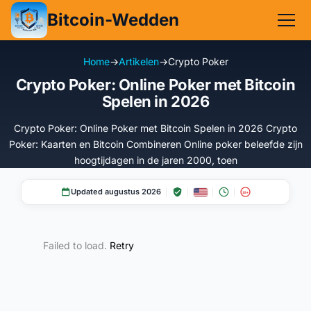
Bitcoin-Wedden
Home
→
Artikelen
→
Crypto Poker
Crypto Poker: Online Poker met Bitcoin
Spelen in 2026
Crypto Poker: Online Poker met Bitcoin Spelen in 2026 Crypto
Poker: Kaarten en Bitcoin Combineren Online poker beleefde zijn
hoogtijdagen in de jaren 2000, toen
Updated augustus 2026
18+
Failed to load.
Retry