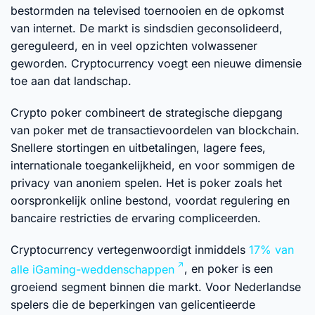
bestormden na televised toernooien en de opkomst
van internet. De markt is sindsdien geconsolideerd,
gereguleerd, en in veel opzichten volwassener
geworden. Cryptocurrency voegt een nieuwe dimensie
toe aan dat landschap.
Crypto poker combineert de strategische diepgang
van poker met de transactievoordelen van blockchain.
Snellere stortingen en uitbetalingen, lagere fees,
internationale toegankelijkheid, en voor sommigen de
privacy van anoniem spelen. Het is poker zoals het
oorspronkelijk online bestond, voordat regulering en
bancaire restricties de ervaring compliceerden.
Cryptocurrency vertegenwoordigt inmiddels
17% van
alle iGaming-weddenschappen
, en poker is een
groeiend segment binnen die markt. Voor Nederlandse
spelers die de beperkingen van gelicentieerde