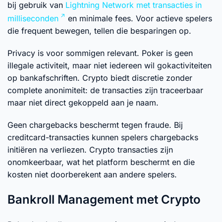
bij gebruik van
Lightning Network met transacties in
milliseconden
en minimale fees. Voor actieve spelers
die frequent bewegen, tellen die besparingen op.
Privacy is voor sommigen relevant. Poker is geen
illegale activiteit, maar niet iedereen wil gokactiviteiten
op bankafschriften. Crypto biedt discretie zonder
complete anonimiteit: de transacties zijn traceerbaar
maar niet direct gekoppeld aan je naam.
Geen chargebacks beschermt tegen fraude. Bij
creditcard-transacties kunnen spelers chargebacks
initiëren na verliezen. Crypto transacties zijn
onomkeerbaar, wat het platform beschermt en die
kosten niet doorberekent aan andere spelers.
Bankroll Management met Crypto