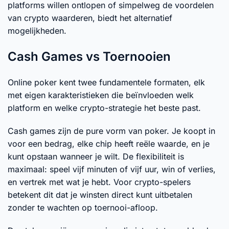
platforms willen ontlopen of simpelweg de voordelen
van crypto waarderen, biedt het alternatief
mogelijkheden.
Cash Games vs Toernooien
Online poker kent twee fundamentele formaten, elk
met eigen karakteristieken die beïnvloeden welk
platform en welke crypto-strategie het beste past.
Cash games zijn de pure vorm van poker. Je koopt in
voor een bedrag, elke chip heeft reële waarde, en je
kunt opstaan wanneer je wilt. De flexibiliteit is
maximaal: speel vijf minuten of vijf uur, win of verlies,
en vertrek met wat je hebt. Voor crypto-spelers
betekent dit dat je winsten direct kunt uitbetalen
zonder te wachten op toernooi-afloop.