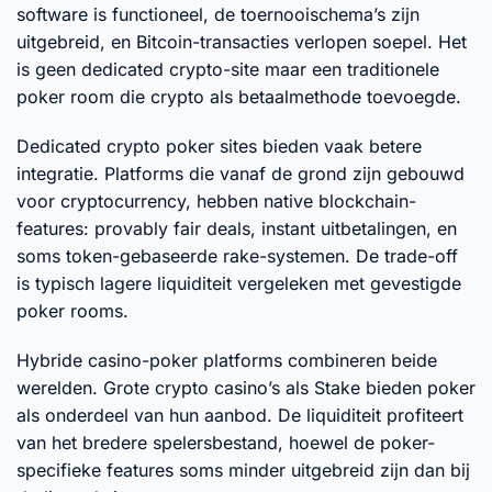
software is functioneel, de toernooischema’s zijn
uitgebreid, en Bitcoin-transacties verlopen soepel. Het
is geen dedicated crypto-site maar een traditionele
poker room die crypto als betaalmethode toevoegde.
Dedicated crypto poker sites bieden vaak betere
integratie. Platforms die vanaf de grond zijn gebouwd
voor cryptocurrency, hebben native blockchain-
features: provably fair deals, instant uitbetalingen, en
soms token-gebaseerde rake-systemen. De trade-off
is typisch lagere liquiditeit vergeleken met gevestigde
poker rooms.
Hybride casino-poker platforms combineren beide
werelden. Grote crypto casino’s als Stake bieden poker
als onderdeel van hun aanbod. De liquiditeit profiteert
van het bredere spelersbestand, hoewel de poker-
specifieke features soms minder uitgebreid zijn dan bij