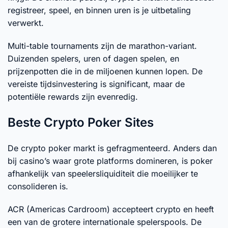
registreer, speel, en binnen uren is je uitbetaling
verwerkt.
Multi-table tournaments zijn de marathon-variant.
Duizenden spelers, uren of dagen spelen, en
prijzenpotten die in de miljoenen kunnen lopen. De
vereiste tijdsinvestering is significant, maar de
potentiële rewards zijn evenredig.
Beste Crypto Poker Sites
De crypto poker markt is gefragmenteerd. Anders dan
bij casino’s waar grote platforms domineren, is poker
afhankelijk van speelersliquiditeit die moeilijker te
consolideren is.
ACR (Americas Cardroom) accepteert crypto en heeft
een van de grotere internationale spelerspools. De