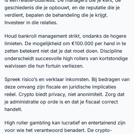
is een relatie-business. De managers die je kent, de
geschiedenis die je opbouwt, en de reputatie die je
verdient, bepalen de behandeling die je krijgt.
Investeer in die relaties.
Houd bankroll management strikt, ondanks de hogere
limieten. De mogelijkheid om €100.000 per hand in te
zetten betekent niet dat je dat moet doen. Discipline
onderscheidt succesvolle high rollers van kortstondige
walvissen die hun fortuin verliezen.
Spreek risico’s en verklaar inkomsten. Bij bedragen van
deze omvang zijn fiscale en juridische implicaties
reëel. Crypto biedt privacy, niet anonimiteit. Zorg dat
je administratie op orde is en dat je fiscaal correct
handelt.
High roller gambling kan lucratief en entertainend zijn
voor wie het verantwoord benadert. De crypto-