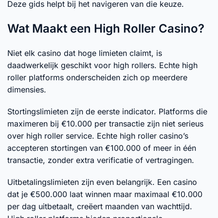
Deze gids helpt bij het navigeren van die keuze.
Wat Maakt een High Roller Casino?
Niet elk casino dat hoge limieten claimt, is
daadwerkelijk geschikt voor high rollers. Echte high
roller platforms onderscheiden zich op meerdere
dimensies.
Stortingslimieten zijn de eerste indicator. Platforms die
maximeren bij €10.000 per transactie zijn niet serieus
over high roller service. Echte high roller casino’s
accepteren stortingen van €100.000 of meer in één
transactie, zonder extra verificatie of vertragingen.
Uitbetalingslimieten zijn even belangrijk. Een casino
dat je €500.000 laat winnen maar maximaal €10.000
per dag uitbetaalt, creëert maanden van wachttijd.