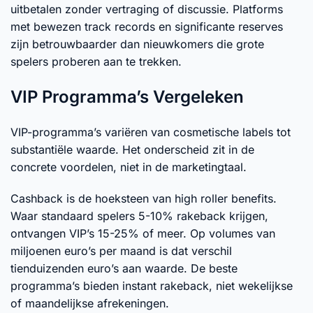
uitbetalen zonder vertraging of discussie. Platforms
met bewezen track records en significante reserves
zijn betrouwbaarder dan nieuwkomers die grote
spelers proberen aan te trekken.
VIP Programma’s Vergeleken
VIP-programma’s variëren van cosmetische labels tot
substantiële waarde. Het onderscheid zit in de
concrete voordelen, niet in de marketingtaal.
Cashback is de hoeksteen van high roller benefits.
Waar standaard spelers 5-10% rakeback krijgen,
ontvangen VIP’s 15-25% of meer. Op volumes van
miljoenen euro’s per maand is dat verschil
tienduizenden euro’s aan waarde. De beste
programma’s bieden instant rakeback, niet wekelijkse
of maandelijkse afrekeningen.