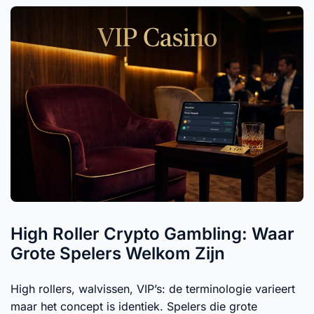
High Roller Crypto Gambling: Waar
Grote Spelers Welkom Zijn
High rollers, walvissen, VIP’s: de terminologie varieert
maar het concept is identiek. Spelers die grote