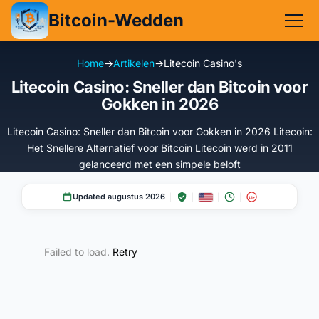
Bitcoin-Wedden
Home
→
Artikelen
→
Litecoin Casino's
Litecoin Casino: Sneller dan Bitcoin voor
Gokken in 2026
Litecoin Casino: Sneller dan Bitcoin voor Gokken in 2026 Litecoin:
Het Snellere Alternatief voor Bitcoin Litecoin werd in 2011
gelanceerd met een simpele beloft
Updated augustus 2026
18+
Failed to load.
Retry