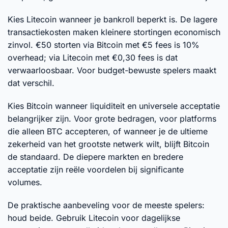
Kies Litecoin wanneer je bankroll beperkt is. De lagere
transactiekosten maken kleinere stortingen economisch
zinvol. €50 storten via Bitcoin met €5 fees is 10%
overhead; via Litecoin met €0,30 fees is dat
verwaarloosbaar. Voor budget-bewuste spelers maakt
dat verschil.
Kies Bitcoin wanneer liquiditeit en universele acceptatie
belangrijker zijn. Voor grote bedragen, voor platforms
die alleen BTC accepteren, of wanneer je de ultieme
zekerheid van het grootste netwerk wilt, blijft Bitcoin
de standaard. De diepere markten en bredere
acceptatie zijn reële voordelen bij significante
volumes.
De praktische aanbeveling voor de meeste spelers:
houd beide. Gebruik Litecoin voor dagelijkse