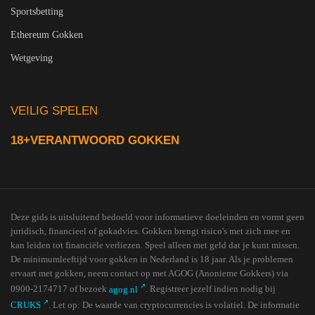
Sportsbetting
Ethereum Gokken
Wetgeving
VEILIG SPELEN
18+
VERANTWOORD GOKKEN
Deze gids is uitsluitend bedoeld voor informatieve doeleinden en vormt geen
juridisch, financieel of gokadvies. Gokken brengt risico's met zich mee en
kan leiden tot financiële verliezen. Speel alleen met geld dat je kunt missen.
De minimumleeftijd voor gokken in Nederland is 18 jaar. Als je problemen
ervaart met gokken, neem contact op met AGOG (Anonieme Gokkers) via
0900-2174717 of bezoek
agog.nl
. Registreer jezelf indien nodig bij
CRUKS
. Let op: De waarde van cryptocurrencies is volatiel. De informatie