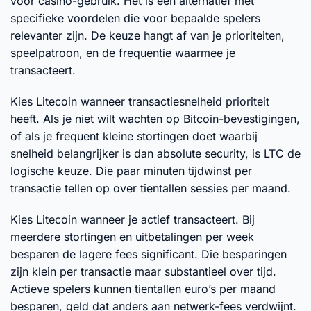
voor casino-gebruik. Het is een alternatief met
specifieke voordelen die voor bepaalde spelers
relevanter zijn. De keuze hangt af van je prioriteiten,
speelpatroon, en de frequentie waarmee je
transacteert.
Kies Litecoin wanneer transactiesnelheid prioriteit
heeft. Als je niet wilt wachten op Bitcoin-bevestigingen,
of als je frequent kleine stortingen doet waarbij
snelheid belangrijker is dan absolute security, is LTC de
logische keuze. Die paar minuten tijdwinst per
transactie tellen op over tientallen sessies per maand.
Kies Litecoin wanneer je actief transacteert. Bij
meerdere stortingen en uitbetalingen per week
besparen de lagere fees significant. Die besparingen
zijn klein per transactie maar substantieel over tijd.
Actieve spelers kunnen tientallen euro’s per maand
besparen, geld dat anders aan netwerk-fees verdwijnt.