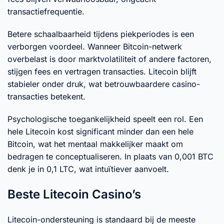
transactiefrequentie.
Betere schaalbaarheid tijdens piekperiodes is een
verborgen voordeel. Wanneer Bitcoin-netwerk
overbelast is door marktvolatiliteit of andere factoren,
stijgen fees en vertragen transacties. Litecoin blijft
stabieler onder druk, wat betrouwbaardere casino-
transacties betekent.
Psychologische toegankelijkheid speelt een rol. Een
hele Litecoin kost significant minder dan een hele
Bitcoin, wat het mentaal makkelijker maakt om
bedragen te conceptualiseren. In plaats van 0,001 BTC
denk je in 0,1 LTC, wat intuïtiever aanvoelt.
Beste Litecoin Casino’s
Litecoin-ondersteuning is standaard bij de meeste