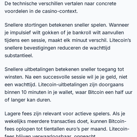
De technische verschillen vertalen naar concrete
voordelen in de casino-context.
Snellere stortingen betekenen sneller spelen. Wanneer
je impulsief wilt gokken of je bankroll wilt aanvullen
tijdens een sessie, maakt elk minuut verschil. Litecoin’s
snellere bevestigingen reduceren de wachttijd
substantieel.
Snellere uitbetalingen betekenen sneller toegang tot
winsten. Na een succesvolle sessie wil je je geld, niet
een wachttijd. Litecoin-uitbetalingen zijn doorgaans
binnen 10 minuten in je wallet, waar Bitcoin een half uur
of langer kan duren.
Lagere fees zijn relevant voor actieve spelers. Als je
wekelijks meerdere transacties doet, kunnen Bitcoin-
fees oplopen tot tientallen euro’s per maand. Litecoin-
fees blijven verwaarloosbaar, ongeacht