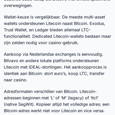
overwegingen.
Wallet-keuze is vergelijkbaar. De meeste multi-asset
wallets ondersteunen Litecoin naast Bitcoin. Exodus,
Trust Wallet, en Ledger bieden allemaal LTC-
functionaliteit. Dedicated Litecoin-wallets bestaan maar
zijn zelden nodig voor casino-gebruik.
Aankoop via Nederlandse exchanges is eenvoudig.
Bitvavo en andere lokale platforms ondersteunen
Litecoin met iDEAL-stortingen. Het aankoopproces is
identiek aan Bitcoin: stort euro’s, koop LTC, transfer
naar casino.
Adresformaten verschillen van Bitcoin. Litecoin-
adressen beginnen met ‘L’ of ‘M’ (legacy) of ‘ltc1’
(native SegWit). Kopieer altijd het volledige adres; een
Bitcoin-adres werkt niet voor Litecoin en vice versa.