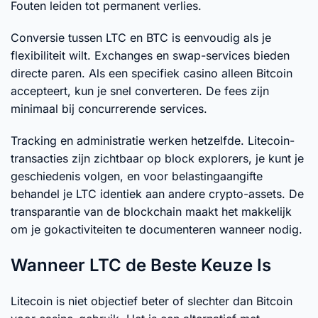
Fouten leiden tot permanent verlies.
Conversie tussen LTC en BTC is eenvoudig als je
flexibiliteit wilt. Exchanges en swap-services bieden
directe paren. Als een specifiek casino alleen Bitcoin
accepteert, kun je snel converteren. De fees zijn
minimaal bij concurrerende services.
Tracking en administratie werken hetzelfde. Litecoin-
transacties zijn zichtbaar op block explorers, je kunt je
geschiedenis volgen, en voor belastingaangifte
behandel je LTC identiek aan andere crypto-assets. De
transparantie van de blockchain maakt het makkelijk
om je gokactiviteiten te documenteren wanneer nodig.
Wanneer LTC de Beste Keuze Is
Litecoin is niet objectief beter of slechter dan Bitcoin