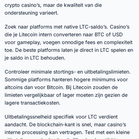
crypto casino’s, maar de kwaliteit van die
ondersteuning varieert.
Zoek naar platforms met native LTC-saldo’s. Casino’s
die je Litecoin intern converteren naar BTC of USD
voor gameplay, voegen onnodige fees en complexiteit
toe. De beste platforms laten je direct in LTC spelen en
je saldo in LTC behouden.
Controleer minimale stortings- en uitbetalingslimieten.
Sommige platforms hanteren hogere minimums voor
altcoins dan voor Bitcoin. Bij Litecoin zouden de
limieten vergelijkbaar of lager moeten zijn gezien de
lagere transactiekosten.
Uitbetalingssnelheid specifiek voor LTC verdient
aandacht. De blockchain-kant is snel, maar casino’s
interne processing kan vertragen. Test met een kleine